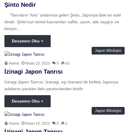
Şinto Nedir
“Tanrıların Yolu” anlamına gelen Şinto, Japonya’daki en eski
dindir. Şinto’nun temel kavramları saflık, uyum, aile saygısı ve
bireyin…
Devamını Oku »
Japon Mitolojisi
Asena
Nisan 10, 2023
0
63
İzinagi Japon Tanrısı
İzinagi Japon Tanrısı; İzanagi, eşi İzanami ile birlikte Japonya
adalarını yaratan ilahi yaratıcılardan biridir.
Devamını Oku »
Japon Mitolojisi
Asena
Nisan 10, 2023
0
2
İzinagi Japon Tanrısı