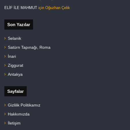
ELİF İLE MAHMUT
için
Oğuzhan Çelik
Son Yazılar
Selanik
Satürn Tapınağı, Roma
İnari
Ziggurat
Antakya
Sayfalar
Gizlilik Politikamız
Hakkımızda
İletişim