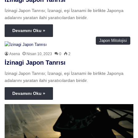
İzinagi Japon Tanrısı; İzanagi, eşi İzanami ile birlikte Japonya
adalarını yaratan ilahi yaratıcılardan biridir.
Devamını Oku »
Japon Mitolojisi
Asena
Nisan 10, 2023
0
2
İzinagi Japon Tanrısı
İzinagi Japon Tanrısı; İzanagi, eşi İzanami ile birlikte Japonya
adalarını yaratan ilahi yaratıcılardan biridir.
Devamını Oku »