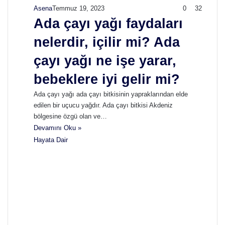
Asena
Temmuz 19, 2023
0
32
Ada çayı yağı faydaları
nelerdir, içilir mi? Ada
çayı yağı ne işe yarar,
bebeklere iyi gelir mi?
Ada çayı yağı ada çayı bitkisinin yapraklarından elde
edilen bir uçucu yağdır. Ada çayı bitkisi Akdeniz
bölgesine özgü olan ve…
Devamını Oku »
Hayata Dair