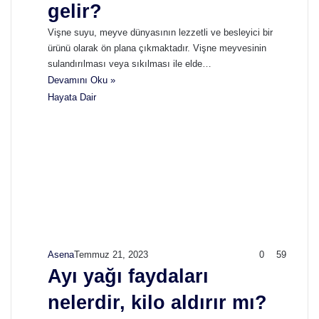
gelir?
Vişne suyu, meyve dünyasının lezzetli ve besleyici bir
ürünü olarak ön plana çıkmaktadır. Vişne meyvesinin
sulandırılması veya sıkılması ile elde…
Devamını Oku »
Hayata Dair
Asena
Temmuz 21, 2023
0
59
Ayı yağı faydaları
nelerdir, kilo aldırır mı?