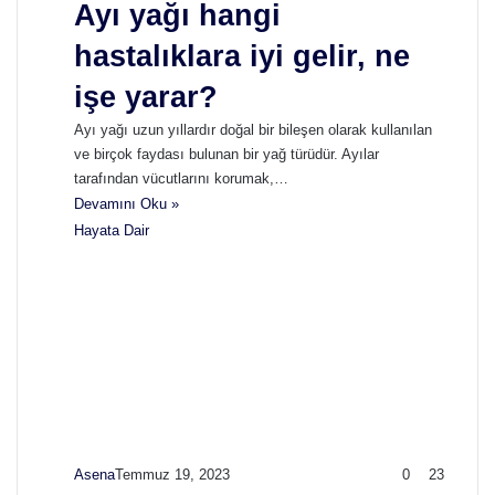
Ayı yağı hangi
hastalıklara iyi gelir, ne
işe yarar?
Ayı yağı uzun yıllardır doğal bir bileşen olarak kullanılan
ve birçok faydası bulunan bir yağ türüdür. Ayılar
tarafından vücutlarını korumak,…
Devamını Oku »
Hayata Dair
Asena
Temmuz 19, 2023
0
23