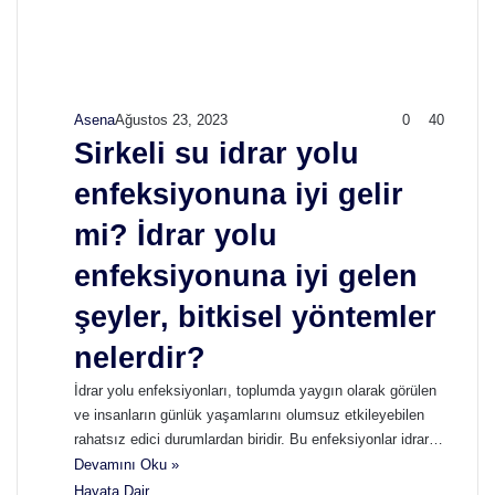
Asena
Ağustos 23, 2023
0
40
Sirkeli su idrar yolu
enfeksiyonuna iyi gelir
mi? İdrar yolu
enfeksiyonuna iyi gelen
şeyler, bitkisel yöntemler
nelerdir?
İdrar yolu enfeksiyonları, toplumda yaygın olarak görülen
ve insanların günlük yaşamlarını olumsuz etkileyebilen
rahatsız edici durumlardan biridir. Bu enfeksiyonlar idrar…
Devamını Oku »
Hayata Dair