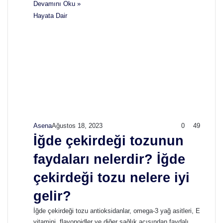
Devamını Oku »
Hayata Dair
Asena
Ağustos 18, 2023
0
49
İğde çekirdeği tozunun
faydaları nelerdir? İğde
çekirdeği tozu nelere iyi
gelir?
İğde çekirdeği tozu antioksidanlar, omega-3 yağ asitleri, E
vitamini, flavonoidler ve diğer sağlık açısından faydalı