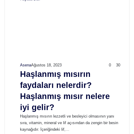
Asena
Ağustos 18, 2023
0
30
Haşlanmış mısırın
faydaları nelerdir?
Haşlanmış mısır nelere
iyi gelir?
Haşlanmış mısırın lezzetli ve besleyici olmasının yanı
sıra, vitamin, mineral ve lif açısından da zengin bir besin
kaynağıdır. İçeriğindeki lif,…