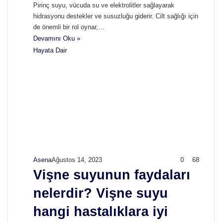
Pirinç suyu, vücuda su ve elektrolitler sağlayarak
hidrasyonu destekler ve susuzluğu giderir. Cilt sağlığı için
de önemli bir rol oynar,…
Devamını Oku »
Hayata Dair
Asena
Ağustos 14, 2023
0
68
Vişne suyunun faydaları
nelerdir? Vişne suyu
hangi hastalıklara iyi