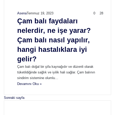
Asena
Temmuz 19, 2023
0
28
Çam balı faydaları
nelerdir, ne işe yarar?
Çam balı nasıl yapılır,
hangi hastalıklara iyi
gelir?
Çam balı doğal bir şifa kaynağıdır ve düzenli olarak
tüketildiğinde sağlık ve iyilik hali sağlar. Çam balının
sindirim sistemine olumlu…
Devamını Oku »
Sonraki sayfa