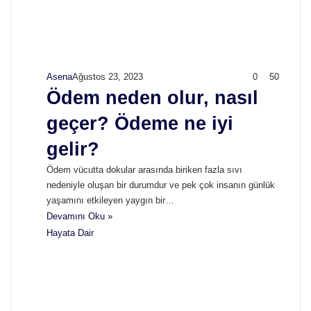
Asena
Ağustos 23, 2023
0
50
Ödem neden olur, nasıl
geçer? Ödeme ne iyi
gelir?
Ödem vücutta dokular arasında biriken fazla sıvı
nedeniyle oluşan bir durumdur ve pek çok insanın günlük
yaşamını etkileyen yaygın bir…
Devamını Oku »
Hayata Dair