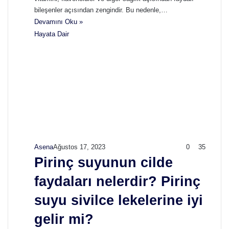
bileşenler açısından zengindir. Bu nedenle,…
Devamını Oku »
Hayata Dair
Asena
Ağustos 17, 2023
0
35
Pirinç suyunun cilde
faydaları nelerdir? Pirinç
suyu sivilce lekelerine iyi
gelir mi?