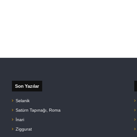
Son Yazılar
Selanik
Satürn Tapınağı, Roma
İnari
Ziggurat