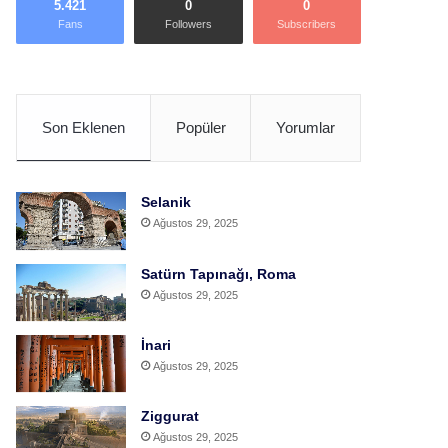
5.421
0
0
Fans
Followers
Subscribers
Son Eklenen
Popüler
Yorumlar
Selanik
Ağustos 29, 2025
Satürn Tapınağı, Roma
Ağustos 29, 2025
İnari
Ağustos 29, 2025
Ziggurat
Ağustos 29, 2025