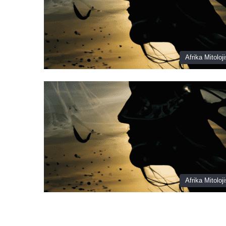
Afrika Mitoloji
Afrika Mitoloji