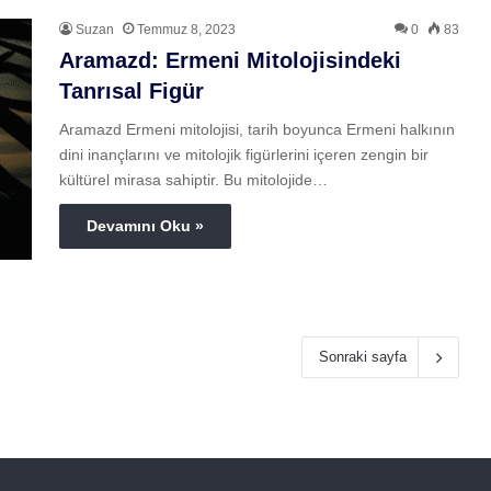
Suzan
Temmuz 8, 2023
0
83
Aramazd: Ermeni Mitolojisindeki
Tanrısal Figür
Aramazd Ermeni mitolojisi, tarih boyunca Ermeni halkının
dini inançlarını ve mitolojik figürlerini içeren zengin bir
kültürel mirasa sahiptir. Bu mitolojide…
Devamını Oku »
Sonraki sayfa