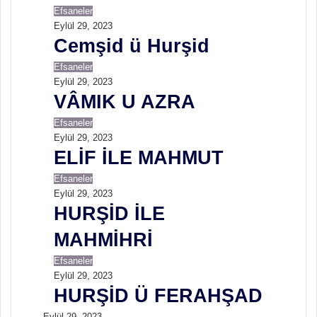
Efsaneler
Eylül 29, 2023
Cemşid ü Hurşid
Efsaneler
Eylül 29, 2023
VÂMIK U AZRA
Efsaneler
Eylül 29, 2023
ELİF İLE MAHMUT
Efsaneler
Eylül 29, 2023
HURŞİD İLE
MAHMİHRİ
Efsaneler
Eylül 29, 2023
HURŞİD Ü FERAHŞAD
Eylül 29, 2023