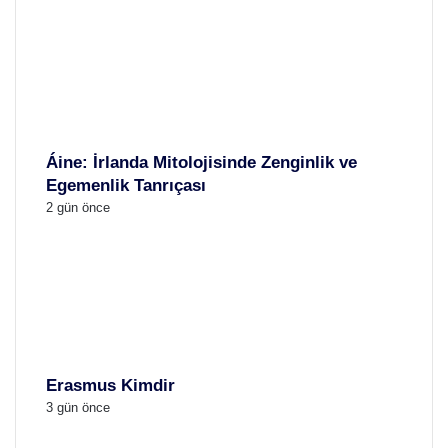
Áine: İrlanda Mitolojisinde Zenginlik ve
Egemenlik Tanrıçası
2 gün önce
Erasmus Kimdir
3 gün önce