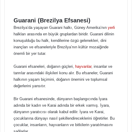
Guarani (Brezilya Efsanesi)
Brezilya’da yaşayan Guarani halkı, Güney Amerika’nın
yerli
halkları arasında en büyük gruplardan biridir. Guarani dilinin
konuşulduğu bu halk, kendilerine özgü gelenekleri, dini
inançları ve efsaneleriyle Brezilya’nın kültür mozaiğinde
önemli bir yer tutar.
Guarani efsaneleri, doğanın güçleri,
hayvanlar
, insanlar ve
tanrılar arasındaki ilişkileri konu alır. Bu efsaneler, Guarani
halkının yaşam biçimini, doğanın önemini ve toplumsal
değerlerini yansıtır.
Bir Guarani efsanesinde, dünyanın başlangıcında İyara
adında bir kadın ve Karai adında bir erkek varmış. İyara,
dünyanın yaratıcısı olarak kabul edilir. İyara ve Karai,
çocuklarına dünyayı nasıl şekillendireceklerini öğretirler. Bu
çocuklar, insanların, hayvanların ve bitkilerin yaratılmasını
sağlarlar.