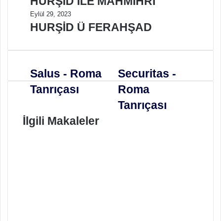
HURŞİD İLE MAHMİHRİ
Eylül 29, 2023
HURŞİD Ü FERAHŞAD
Salus - Roma
Securitas -
Tanrıçası
Roma
Tanrıçası
İlgili Makaleler