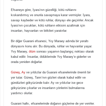
Efsaneye göre, İyara’nın güzelliği, kötü ruhlarını
kıskandırmış ve onunla savaşmaya karar vermişler. İyara,
savaşı kaybeder ve kötü ruhlar, dünyayı ele geçirirler. Ancak
İyara’nın çocukları, kötü ruhların etkisini azaltmak için
insanları, hayvanları ve bitkileri yaratırlar.
Bir diğer Guarani efsanesi, Yvy Maraey adında bir yeraltı
dünyasını konu alır. Bu dünyada, ruhlar ve hayvanlar yaşar.
Yvy Maraey,
ölüm
sonrası yaşamın başlangıç noktası olarak
kabul edilir. İnsanlar, öldüklerinde Yvy Maraey’e giderler ve
orada yeniden doğarlar.
Güneş
,
Ay
ve yıldızlar da Guarani efsanelerinde önemli bir
yer tutar. Güneş, Tanrı’nın gözleri olarak kabul edilir ve
gündüzleri gökyüzünde kalır. Ay ve yıldızlar ise gece
gökyüzüne çıkarlar ve insanların yönlerini bulmalarına
yardımcı olurlar.
Guarani halkı, efsanelerinde doğanın güçlerine de yer verirler.